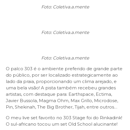
Foto: Coletiva.a.mente
Foto: Coletiva.a.mente
Foto: Coletiva.a.mente
O palco 303 é o ambiente preferido de grande parte
do público, por ser localizado estrategicamente ao
lado da praia, proporcionando um clima arejado, e
uma bela visão! A pista também recebeu grandes
artistas, com destaque para: Earthspace, Ectima,
Javier Bussola, Magma Ohm, Max Grillo, Microdose,
Pin, Shekinah, The Big Brother, Tijah, entre outros…
O meu live set favorito no 303 Stage foi do Rinkadink!
O sul-africano tocou um set Old School alucinante!