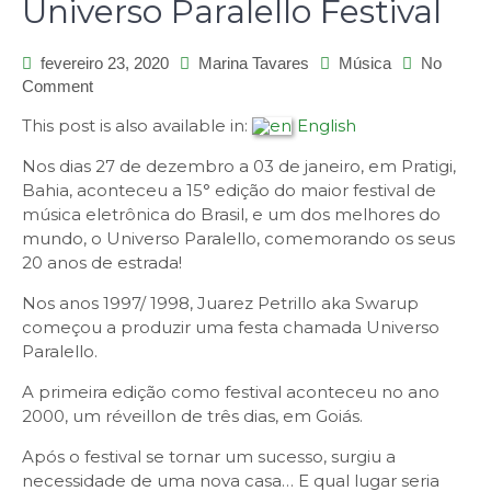
Universo Paralello Festival
fevereiro 23, 2020
Marina Tavares
Música
No
on
Comment
Universo
This post is also available in:
English
Paralello
Festival
Nos dias 27 de dezembro a 03 de janeiro, em Pratigi,
Bahia, aconteceu a 15° edição do maior festival de
música eletrônica do Brasil, e um dos melhores do
mundo, o Universo Paralello, comemorando os seus
20 anos de estrada!
Nos anos 1997/ 1998, Juarez Petrillo aka Swarup
começou a produzir uma festa chamada Universo
Paralello.
A primeira edição como festival aconteceu no ano
2000, um réveillon de três dias, em Goiás.
Após o festival se tornar um sucesso, surgiu a
necessidade de uma nova casa… E qual lugar seria