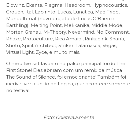
Elowinz, Ekanta, Flegma, Headroom, Hypnocoustics,
Grouch, Ital, Labirinto, Lucas, Lunatica, Mad Tribe,
Mandelbroat (novo projeto de Lucas O’Brien e
Earthling), Melting Point, Mekkanika, Middle Mode,
Morten Granau, M-Theory, Nevermind, No Comment,
Phaxe, Protoculture, Rica Amaral, Rinkadink, Shanti,
Shotu, Spirit Architect, Striker, Talamasca, Vegas,
Virtual Light, Zyce, e muito mais…
O meu live set favorito no palco principal foi do The
First Stone! Eles abriram com um remix da música
The Sound of Silence, foi emocionante! Também foi
incrível ver a união do Logica, que acontece somente
no festival.
Foto: Coletiva.a.mente