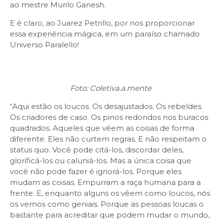
ao mestre Murilo Ganesh.
E é claro, ao Juarez Petrillo, por nos proporcionar
essa experiência mágica, em um paraíso chamado
Universo Paralello!
Foto: Coletiva.a.mente
“Aqui estão os loucos. Os desajustados. Os rebeldes.
Os criadores de caso. Os pinos redondos nos buracos
quadrados. Aqueles que vêem as coisas de forma
diferente. Eles não curtem regras. E não respeitam o
status quo. Você pode citá-los, discordar deles,
glorificá-los ou caluniá-los. Mas a única coisa que
você não pode fazer é ignorá-los. Porque eles
mudam as coisas. Empurram a raça humana para a
frente. E, enquanto alguns os vêem como loucos, nós
os vemos como geniais. Porque as pessoas loucas o
bastante para acreditar que podem mudar o mundo,