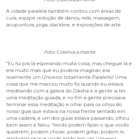
A cidade paralela também contou com áreas de
cura, equipe redução de danos, reiki, massagem,
acupuntura, yoga, slackline, e exposições de arte.
Foto: Coletiva.a.mente
“Eu fui pra lá esperando muita coisa, mas cheguei lá e
era muito mais que eu poderia imaginar, era
realmente um Universo totalmente Paralello! Uma
coisa que me marcou muito foi quando eu estava
meditando com a galera do Diksha e a gente ia ter
uma meditação guiada, e no fim a gente precisava
terminar essa meditação e olhar para os olhos do
nosso guia que estava na nossa frente sentado em
uma cadeira, e um dos guias estava passando, olhou
bem assim e falou: “Vocês podem fazer o que vocês
quiserem, podem chorar, podem gritar, podem rir,
lembrem-se que vocês estão em um Universo