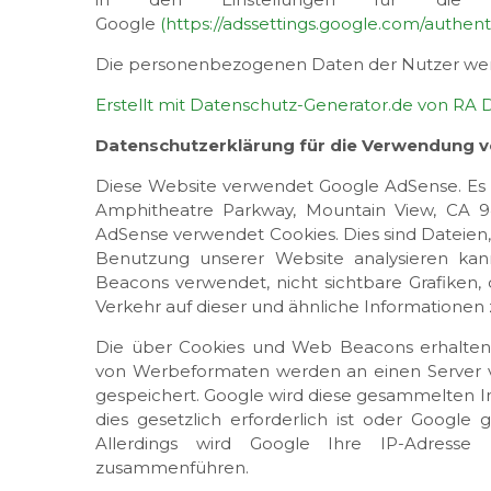
Google
(https://adssettings.google.com/authen
Die personenbezogenen Daten der Nutzer werd
Erstellt mit Datenschutz-Generator.de von RA
Datenschutzerklärung für die Verwendung 
Diese Website verwendet Google AdSense. Es ha
Amphitheatre Parkway, Mountain View, CA 9
AdSense verwendet Cookies. Dies sind Dateien
Benutzung unserer Website analysieren ka
Beacons verwendet, nicht sichtbare Grafiken, 
Verkehr auf dieser und ähnliche Informationen 
Die über Cookies und Web Beacons erhaltenen
von Werbeformaten werden an einen Server v
gespeichert. Google wird diese gesammelten I
dies gesetzlich erforderlich ist oder Google 
Allerdings wird Google Ihre IP-Adres
zusammenführen.