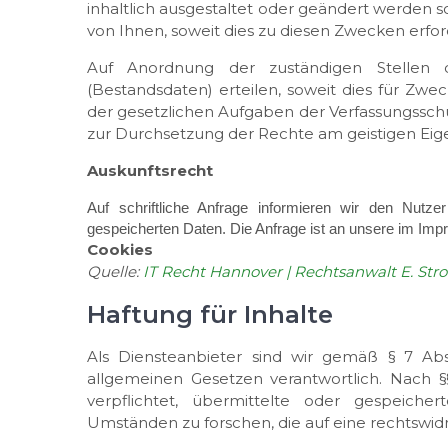
inhaltlich ausgestaltet oder geändert werden
von Ihnen, soweit dies zu diesen Zwecken erforde
Auf Anordnung der zuständigen Stellen d
(Bestandsdaten) erteilen, soweit dies für Zwe
der gesetzlichen Aufgaben der Verfassungssch
zur Durchsetzung der Rechte am geistigen Eigen
Auskunftsrecht
Auf schriftliche Anfrage informieren wir den Nut
gespeicherten Daten. Die Anfrage ist an unsere im Im
Cookies
Quelle:
IT Recht Hannover | Rechtsanwalt E. St
Haftung für Inhalte
Als Diensteanbieter sind wir gemäß § 7 Ab
allgemeinen Gesetzen verantwortlich. Nach §§
verpflichtet, übermittelte oder gespeic
Umständen zu forschen, die auf eine rechtswidr