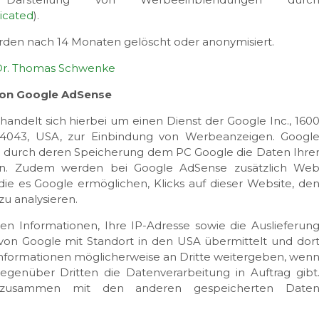
ticated
).
en nach 14 Monaten gelöscht oder anonymisiert.
 Dr. Thomas Schwenke
von Google AdSense
ndelt sich hierbei um einen Dienst der Google Inc., 160
4043, USA, zur Einbindung von Werbeanzeigen. Googl
, durch deren Speicherung dem PC Google die Daten Ihre
nn. Zudem werden bei Google AdSense zusätzlich We
die es Google ermöglichen, Klicks auf dieser Website, de
zu analysieren.
 Informationen, Ihre IP-Adresse sowie die Auslieferun
on Google mit Standort in den USA übermittelt und dor
nformationen möglicherweise an Dritte weitergeben, wen
gegenüber Dritten die Datenverarbeitung in Auftrag gibt
se zusammen mit den anderen gespeicherten Date