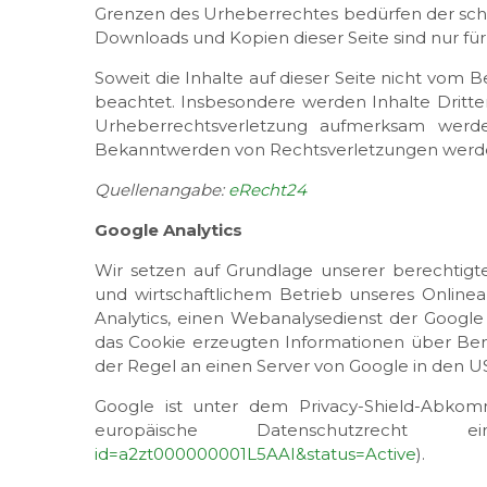
Grenzen des Urheberrechtes bedürfen der schri
Downloads und Kopien dieser Seite sind nur für
Soweit die Inhalte auf dieser Seite nicht vom 
beachtet. Insbesondere werden Inhalte Dritter
Urheberrechtsverletzung aufmerksam werde
Bekanntwerden von Rechtsverletzungen werden
Quellenangabe:
eRecht24
Google Analytics
Wir setzen auf Grundlage unserer berechtigte
und wirtschaftlichem Betrieb unseres Online
Analytics, einen Webanalysedienst der Google
das Cookie erzeugten Informationen über Be
der Regel an einen Server von Google in den U
Google ist unter dem Privacy-Shield-Abkomme
europäische Datenschutzrecht e
id=a2zt000000001L5AAI&status=Active
).