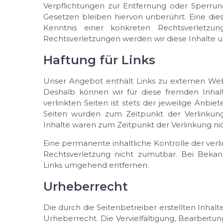
Verpflichtungen zur Entfernung oder Sperru
Gesetzen bleiben hiervon unberührt. Eine die
Kenntnis einer konkreten Rechtsverletz
Rechtsverletzungen werden wir diese Inhalte
Haftung für Links
Unser Angebot enthält Links zu externen Websi
Deshalb können wir für diese fremden Inha
verlinkten Seiten ist stets der jeweilige Anbie
Seiten wurden zum Zeitpunkt der Verlinkung
Inhalte waren zum Zeitpunkt der Verlinkung ni
Eine permanente inhaltliche Kontrolle der verl
Rechtsverletzung nicht zumutbar. Bei Beka
Links umgehend entfernen.
Urheberrecht
Die durch die Seitenbetreiber erstellten Inha
Urheberrecht. Die Vervielfältigung, Bearbeitu