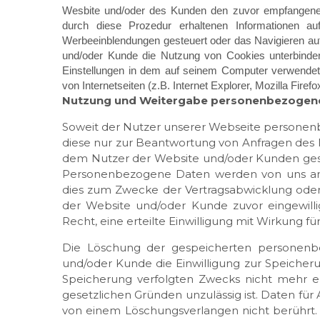
Wesbite und/oder des Kunden den zuvor empfangenen
durch diese Prozedur erhaltenen Informationen a
Werbeeinblendungen gesteuert oder das Navigieren auf 
und/oder Kunde die Nutzung von Cookies unterbinden
Einstellungen in dem auf seinem Computer verwende
von Internetseiten (z.B. Internet Explorer, Mozilla Firefo
Nutzung und Weitergabe personenbezogen
Soweit der Nutzer unserer Webseite personenb
diese nur zur Beantwortung von Anfragen des 
dem Nutzer der Website und/oder Kunden gesch
Personenbezogene Daten werden von uns an 
dies zum Zwecke der Vertragsabwicklung oder
der Website und/oder Kunde zuvor eingewill
Recht, eine erteilte Einwilligung mit Wirkung fü
Die Löschung der gespeicherten personenb
und/oder Kunde die Einwilligung zur Speicheru
Speicherung verfolgten Zwecks nicht mehr er
gesetzlichen Gründen unzulässig ist. Daten 
von einem Löschungsverlangen nicht berührt. 