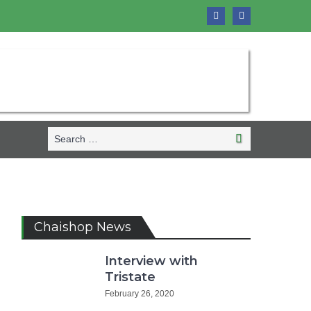
Search
Search
for:
Chaishop News
Interview with
Tristate
February 26, 2020