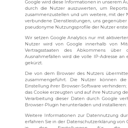
Google wird diese Informationen in unserem A
durch die Nutzer auszuwerten, um Reports 
zusammenzustellen und um weitere, mit der 
verbundene Dienstleistungen, uns gegenüber 
pseudonyme Nutzungsprofile der Nutzer erstel
Wir setzen Google Analytics nur mit aktiviert
Nutzer wird von Google innerhalb von Mit
Vertragsstaaten des Abkommens über d
Ausnahmefällen wird die volle IP-Adresse an
gekürzt.
Die von dem Browser des Nutzers übermittel
zusammengeführt. Die Nutzer können die
Einstellung ihrer Browser-Software verhindern
das Cookie erzeugten und auf ihre Nutzung d
Verarbeitung dieser Daten durch Google ver
Browser-Plugin herunterladen und installieren:
Weitere Informationen zur Datennutzung durc
erfahren Sie in der Datenschutzerklärung von 
in den Einstellungen für die D